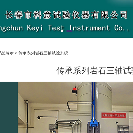
系列岩石三轴试验系统
产品展示
>
传承系列岩石三轴试验系统
传承系列岩石三轴试