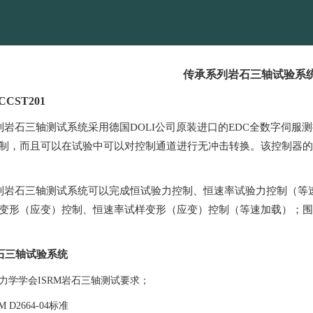
传承系列岩石三轴试验系
CCST
201
列岩石三轴测试系统采用德国
DOLI公司原装进口的EDC全数字伺
制，而且可以在试验中可以对控制通道进行无冲击转换。该控制器的
列岩石三轴测试系统可以完成恒试验力控制、恒速率试验力控制（等
变形（应变）控制、恒速率试样变形（应变）控制（等速加载）；围
石三轴试验系统
力学学会ISRM岩石三轴测试要求；
 D2664-04标准