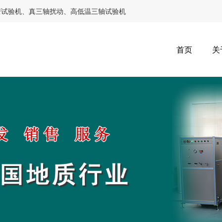
变试验机、真三轴扰动、高低温三轴试验机
首页
关