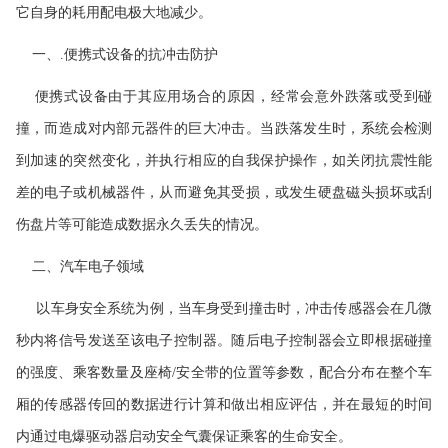
它自身的耗用配电极大地减少。
一、
.
便携式设备的抗冲击防护
便携式设备由于其应用场合的原因，经常会意外跌落或受到碰
撞，而造成对内部元器件的巨大冲击。当跌落发生时，系统会检测
到加速的突然变化，并执行相应的自我保护操作，如关闭抗震性能
差的电子或机械器件，从而避免其受损，或发生硬盘磁头损坏或刮
伤盘片等可能造成数据永久丢失的情况。
二、汽车电子领域
以车身安全系统为例，当车身受到撞击时，冲击传感器会在几微
秒内将信号发送至该电子控制器。随后电子控制器会立即根据碰撞
的强度、乘客数量及座椅
/
安全带的位置等参数，配合分布在整个车
厢的传感器传回的数据进行计算和做出相应评估，并在最短的时间
内通过电爆驱动器启动安全气囊保证乘客的生命安全。